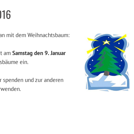
016
man mit dem Weihnachtsbaum:
t am
Samstag den 9. Januar
sbäume ein.
r spenden und zur anderen
erwenden.