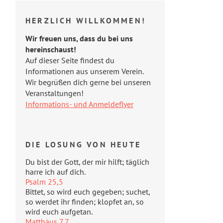
HERZLICH WILLKOMMEN!
Wir freuen uns, dass du bei uns
hereinschaust!
Auf dieser Seite findest du
Informationen aus unserem Verein.
Wir begrüßen dich gerne bei unseren
Veranstaltungen!
Informations- und Anmeldeflyer
DIE LOSUNG VON HEUTE
Du bist der Gott, der mir hilft; täglich
harre ich auf dich.
Psalm 25,5
Bittet, so wird euch gegeben; suchet,
so werdet ihr finden; klopfet an, so
wird euch aufgetan.
Matthäus 7,7