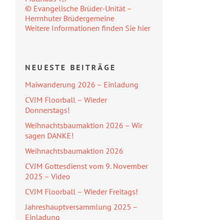
© Evangelische Brüder-Unität –
Herrnhuter Brüdergemeine
Weitere Informationen finden Sie hier
NEUESTE BEITRÄGE
Maiwanderung 2026 – Einladung
CVJM Floorball – Wieder
Donnerstags!
Weihnachtsbaumaktion 2026 – Wir
sagen DANKE!
Weihnachtsbaumaktion 2026
CVJM Gottesdienst vom 9. November
2025 – Video
CVJM Floorball – Wieder Freitags!
Jahreshauptversammlung 2025 –
Einladung