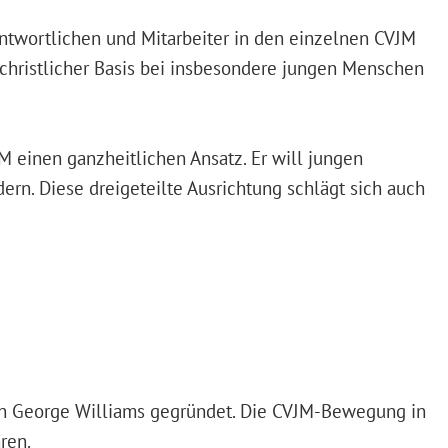
antwortlichen und Mitarbeiter in den einzelnen CVJM
 christlicher Basis bei insbesondere jungen Menschen
M einen ganzheitlichen Ansatz. Er will jungen
ern. Diese dreigeteilte Ausrichtung schlägt sich auch
n George Williams gegründet. Die CVJM-Bewegung in
ren.