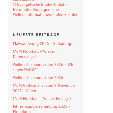
© Evangelische Brüder-Unität –
Herrnhuter Brüdergemeine
Weitere Informationen finden Sie hier
NEUESTE BEITRÄGE
Maiwanderung 2026 – Einladung
CVJM Floorball – Wieder
Donnerstags!
Weihnachtsbaumaktion 2026 – Wir
sagen DANKE!
Weihnachtsbaumaktion 2026
CVJM Gottesdienst vom 9. November
2025 – Video
CVJM Floorball – Wieder Freitags!
Jahreshauptversammlung 2025 –
Einladung