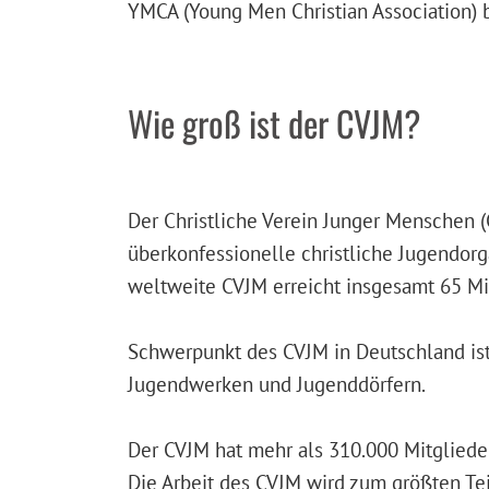
YMCA (Young Men Christian Association) 
Wie groß ist der CVJM?
Der Christliche Verein Junger Menschen (
überkonfessionelle christliche Jugendorg
weltweite CVJM erreicht insgesamt 65 M
Schwerpunkt des CVJM in Deutschland ist 
Jugendwerken und Jugenddörfern.
Der CVJM hat mehr als 310.000 Mitgliede
Die Arbeit des CVJM wird zum größten Te