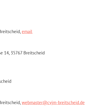
Breitscheid,
email
e 14, 35767 Breitscheid
scheid
Breitscheid,
webmaster@cvjm-breitscheid.de