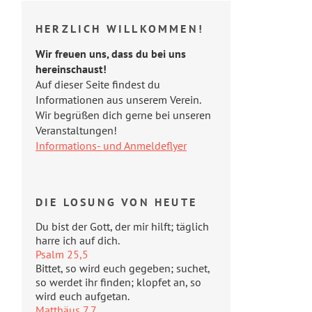
HERZLICH WILLKOMMEN!
Wir freuen uns, dass du bei uns
hereinschaust!
Auf dieser Seite findest du
Informationen aus unserem Verein.
Wir begrüßen dich gerne bei unseren
Veranstaltungen!
Informations- und Anmeldeflyer
DIE LOSUNG VON HEUTE
Du bist der Gott, der mir hilft; täglich
harre ich auf dich.
Psalm 25,5
Bittet, so wird euch gegeben; suchet,
so werdet ihr finden; klopfet an, so
wird euch aufgetan.
Matthäus 7,7