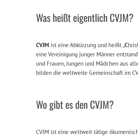
Was heißt eigentlich CVJM?
CVJM
ist eine Abkürzung und heißt „
C
hris
eine Vereinigung junger Männer entstande
und Frauen, Jungen und Mädchen aus alle
bilden die weltweite Gemeinschaft im C
Wo gibt es den CVJM?
CVJM ist eine weltweit tätige ökumenisc