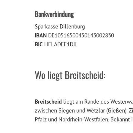
Bankverbindung
Sparkasse Dillenburg
IBAN
DE10516500450143002830
BIC
HELADEF1DIL
Wo liegt Breitscheid:
Breitscheid
liegt am Rande des Westerwal
zwischen Siegen und Wetzlar (Gießen). Z
Pfalz und Nordrhein-Westfalen. Bekannt is