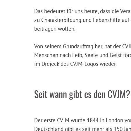
Das bedeutet für uns heute, dass die Ver
zu Charakterbildung und Lebenshilfe auf
beitragen wollen.
Von seinem Grundauftrag her, hat der CVJ
Menschen nach Leib, Seele und Geist förd
im Dreieck des CVJM-Logos wieder.
Seit wann gibt es den CVJM?
Der erste CVJM wurde 1844 in London vo
Deutschland gibt es seit mehr als 150 Jah