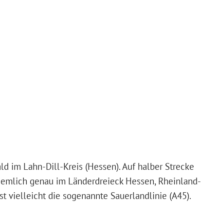
d im Lahn-Dill-Kreis (Hessen). Auf halber Strecke
iemlich genau im Länderdreieck Hessen, Rheinland-
t vielleicht die sogenannte Sauerlandlinie (A45).