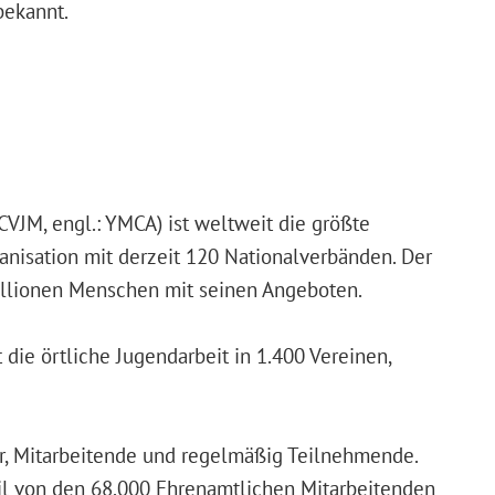
bekannt.
CVJM, engl.: YMCA) ist weltweit die größte
anisation mit derzeit 120 Nationalverbänden. Der
illionen Menschen mit seinen Angeboten.
die örtliche Jugendarbeit in 1.400 Vereinen,
r, Mitarbeitende und regelmäßig Teilnehmende.
il von den 68.000 Ehrenamtlichen Mitarbeitenden