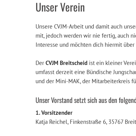
Unser Verein
Unsere CVJM-Arbeit und damit auch unsere
mit, jedoch werden wir nie fertig, auch n
Interesse und möchten dich hiermit über 
Der
CVJM Breitscheid
ist ein kleiner Vere
umfasst derzeit eine Bündische Jungschar
und der Mini-MAK, der Mitarbeiterkreis für
Unser Vorstand setzt sich aus den folge
1. Vorsitzender
Katja Reichel, Finkenstraße 6, 35767 Brei