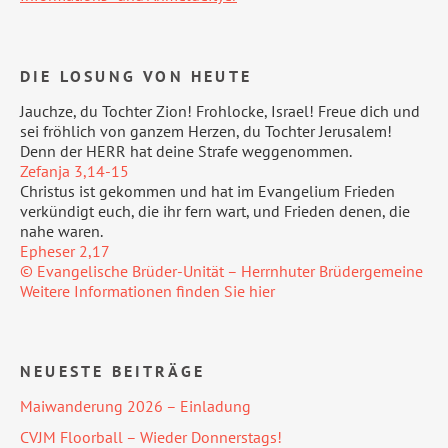
DIE LOSUNG VON HEUTE
Jauchze, du Tochter Zion! Frohlocke, Israel! Freue dich und
sei fröhlich von ganzem Herzen, du Tochter Jerusalem!
Denn der HERR hat deine Strafe weggenommen.
Zefanja 3,14-15
Christus ist gekommen und hat im Evangelium Frieden
verkündigt euch, die ihr fern wart, und Frieden denen, die
nahe waren.
Epheser 2,17
© Evangelische Brüder-Unität – Herrnhuter Brüdergemeine
Weitere Informationen finden Sie hier
NEUESTE BEITRÄGE
Maiwanderung 2026 – Einladung
CVJM Floorball – Wieder Donnerstags!