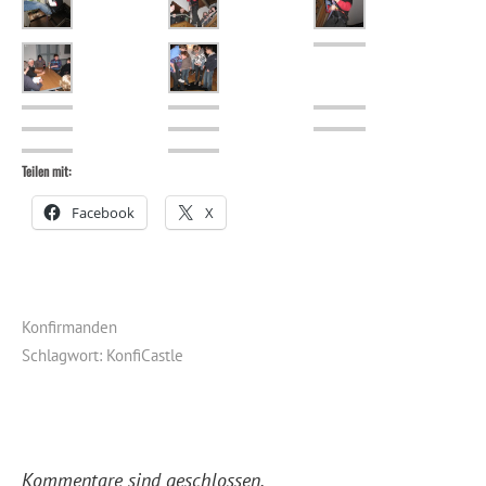
Teilen mit:
Facebook
X
Konfirmanden
Schlagwort:
KonfiCastle
Kommentare sind geschlossen.