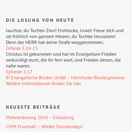
DIE LOSUNG VON HEUTE
Jauchze, du Tochter Zion! Frohlocke, Israel! Freue dich und
sei fröhlich von ganzem Herzen, du Tochter Jerusalem!
Denn der HERR hat deine Strafe weggenommen.
Zefanja 3,14-15
Christus ist gekommen und hat im Evangelium Frieden
verkündigt euch, die ihr fern wart, und Frieden denen, die
nahe waren.
Epheser 2,17
© Evangelische Brüder-Unität – Herrnhuter Brüdergemeine
Weitere Informationen finden Sie hier
NEUESTE BEITRÄGE
Maiwanderung 2026 – Einladung
CVJM Floorball – Wieder Donnerstags!