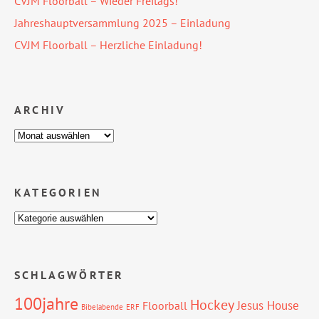
CVJM Floorball – Wieder Freitags!
Jahreshauptversammlung 2025 – Einladung
CVJM Floorball – Herzliche Einladung!
ARCHIV
KATEGORIEN
SCHLAGWÖRTER
100jahre
Hockey
Jesus House
Floorball
Bibelabende
ERF