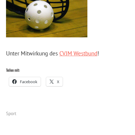
Unter Mitwirkung des
CVJM Westbund
!
Teilen mit:
Facebook
X
Sport