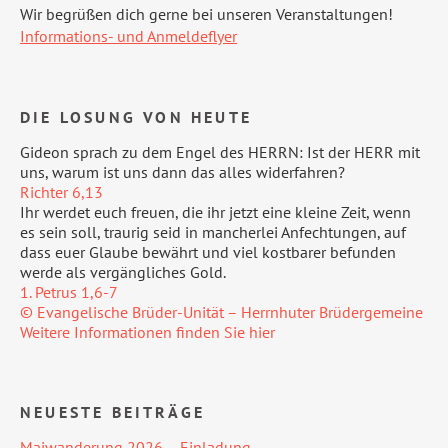
Wir begrüßen dich gerne bei unseren Veranstaltungen!
Informations- und Anmeldeflyer
DIE LOSUNG VON HEUTE
Gideon sprach zu dem Engel des HERRN: Ist der HERR mit
uns, warum ist uns dann das alles widerfahren?
Richter 6,13
Ihr werdet euch freuen, die ihr jetzt eine kleine Zeit, wenn
es sein soll, traurig seid in mancherlei Anfechtungen, auf
dass euer Glaube bewährt und viel kostbarer befunden
werde als vergängliches Gold.
1. Petrus 1,6-7
© Evangelische Brüder-Unität – Herrnhuter Brüdergemeine
Weitere Informationen finden Sie hier
NEUESTE BEITRÄGE
Maiwanderung 2026 – Einladung